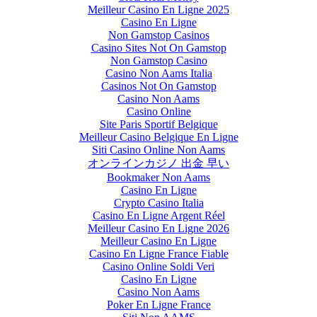
Meilleur Casino En Ligne 2025
Casino En Ligne
Non Gamstop Casinos
Casino Sites Not On Gamstop
Non Gamstop Casino
Casino Non Aams Italia
Casinos Not On Gamstop
Casino Non Aams
Casino Online
Site Paris Sportif Belgique
Meilleur Casino Belgique En Ligne
Siti Casino Online Non Aams
オンラインカジノ 出金 早い
Bookmaker Non Aams
Casino En Ligne
Crypto Casino Italia
Casino En Ligne Argent Réel
Meilleur Casino En Ligne 2026
Meilleur Casino En Ligne
Casino En Ligne France Fiable
Casino Online Soldi Veri
Casino En Ligne
Casino Non Aams
Poker En Ligne France